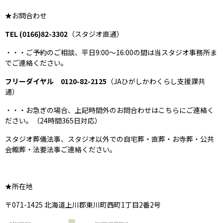
★お問合わせ
TEL (0166)82-3302
（スタジオ直通）
・・・ご予約のご相談、平日9:00～16:00の間は当スタジオ事務所ま
でご連絡ください。
フリーダイヤル 0120-82-2125
（JAひがしかわくらし支援課共
通）
‍・・・お急ぎの場合、上記時間外のお問合わせはこちらにご連絡く
ださい。（24時間365日対応）
スタジオ葬儀法事、スタジオ以外での自宅葬・直葬・お寺葬・公共
会館葬・法要法事ご連絡ください。
★所在地
‍〒071-1425 北海道上川郡東川町西町1丁目2番2号