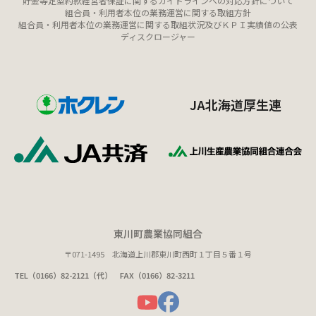
貯金等定型約款
経営者保証に関するガイドラインへの対応方針について
組合員・利用者本位の業務運営に関する取組方針
組合員・利用者本位の業務運営に関する取組状況及びＫＰＩ実績値の公表
ディスクロージャー
JA北海道厚生連
東川町農業協同組合
〒071-1495 北海道上川郡東川町西町１丁目５番１号
TEL（0166）82-2121（代） FAX（0166）82-3211