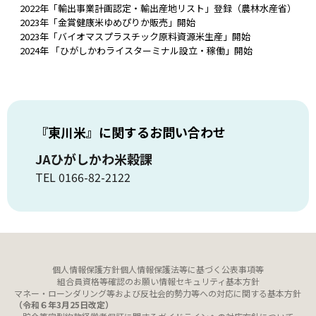
2022年「輸出事業計画認定・輸出産地リスト」登録（農林水産省）
2023年「金賞健康米ゆめぴりか販売」開始
2023年「バイオマスプラスチック原料資源米生産」開始
2024年 「ひがしかわライスターミナル設立・稼働」開始
『東川米』に関するお問い合わせ
JAひがしかわ米穀課
TEL 0166-82-2122
個人情報保護方針
個人情報保護法等に基づく公表事項等
組合員資格等確認のお願い
情報セキュリティ基本方針
マネー・ローンダリング等および反社会的勢力等への対応に関する基本方針
（令和６年3月25日改定）