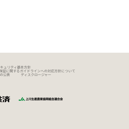
キュリティ基本方針
保証に関するガイドラインへの対応方針について
の公表
ディスクロージャー