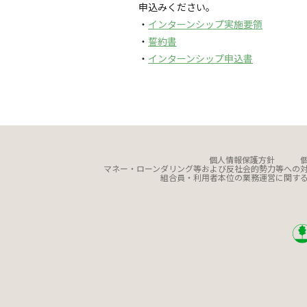
申込みください。
・
インターンシップ実施要領
・
誓約書
・
インターンシップ申込書
個人情報保護方針
マネー・ローンダリング等および反社会的勢力等への
組合員・利用者本位の業務運営に関す