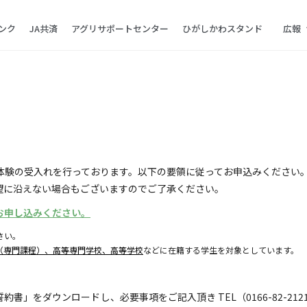
バンク
JA共済
アグリサポートセンター
ひがしかわスタンド
広報
場体験の受入れを行っております。以下の要領に従ってお申込みください
望に沿えない場合もございますのでご了承ください。
にお申し込みください。
さい。
（専門課程）、高等専門学校、高等学校
などに在籍する学生を対象としています。
をダウンロードし、必要事項をご記入頂き TEL（0166-82-2121）お