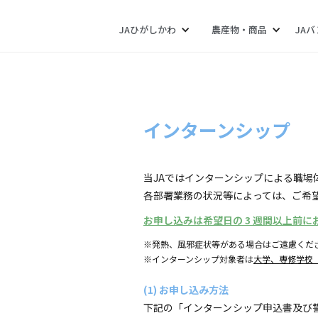
JAひがしかわ
農産物・商品
JA
インターンシップ
当JAではインターンシップによる職
各部署業務の状況等によっては、ご希
お申し込みは希望日の 3 週間以上前
※発熱、風邪症状等がある場合はご遠慮くだ
※インターンシップ対象者は
大学、専修学校
(1) お申し込み方法
下記の「インターンシップ申込書及び誓約書」