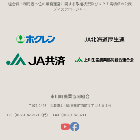
組合員・利用者本位の業務運営に関する取組状況及びＫＰＩ実績値の公表
ディスクロージャー
JA北海道厚生連
東川町農業協同組合
〒071-1495 北海道上川郡東川町西町１丁目５番１号
TEL（0166）82-2121（代） FAX（0166）82-3211