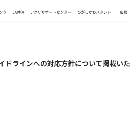
バンク
JA共済
アグリサポートセンター
ひがしかわスタンド
広報
イドラインへの対応方針について掲載い