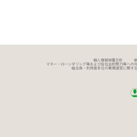
個人情報保護方針
マネー・ローンダリング等および反社会的勢力等への
組合員・利用者本位の業務運営に関す